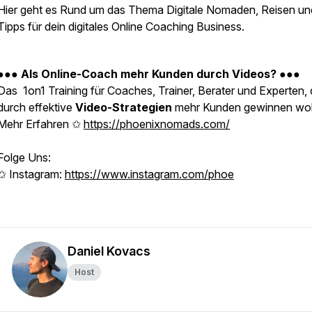
Hier geht es Rund um das Thema Digitale Nomaden, Reisen un
Tipps für dein digitales Online Coaching Business.
●●●
Als Online-Coach mehr Kunden durch Videos?
●●●
Das 1on1 Training für Coaches, Trainer, Berater und Experten, 
durch effektive
Video-Strategien
mehr Kunden gewinnen wol
Mehr Erfahren ✩
https://phoenixnomads.com/
Folge Uns:
✩ Instagram:
https://www.instagram.com/phoe
Daniel Kovacs
Host