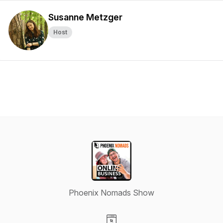
Susanne Metzger
Host
Phoenix Nomads Show