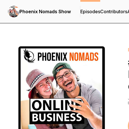
Phoenix Nomads Show
Episodes
Contributors