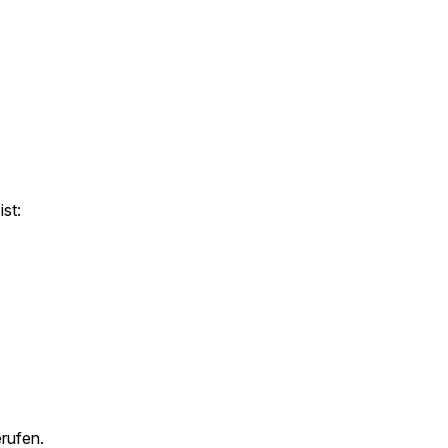
ist:
erufen.